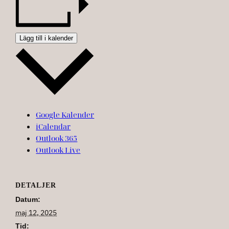
Lägg till i kalender
Google Kalender
iCalendar
Outlook 365
Outlook Live
DETALJER
Datum:
maj 12, 2025
Tid: